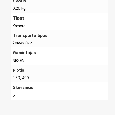
Svoris
0,26 kg
Tipas
Kamera
Transporto tipas
Žemės Ūkio
Gamintojas
NEXEN
Plotis
3,50, 400
Skersmuo
6