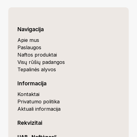
Navigacija
Apie mus
Paslaugos
Naftos produktai
Visų rūšių padangos
Tepalinės alyvos
Informacija
Kontaktai
Privatumo politika
Aktuali informacija
Rekvizitai
UAB „Naftėnas“