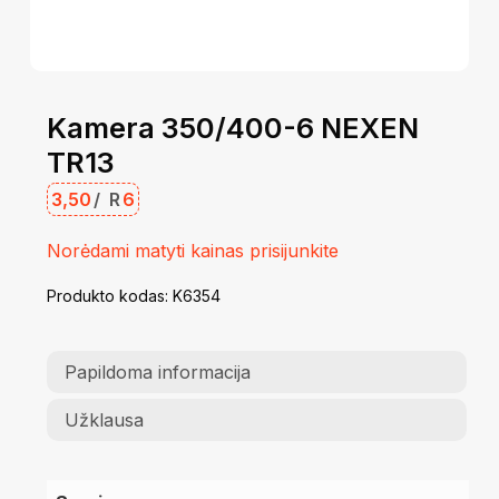
Kamera 350/400-6 NEXEN
TR13
3,50
/
R
6
Norėdami matyti kainas prisijunkite
Produkto kodas:
K6354
Papildoma informacija
Užklausa