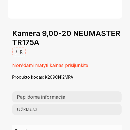
Kamera 9,00-20 NEUMASTER
TR175A
/
R
Norėdami matyti kainas prisijunkite
Produkto kodas:
K209CN12MPA
Papildoma informacija
Užklausa