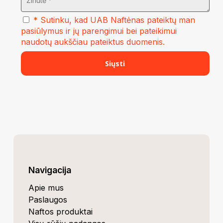
* Sutinku, kad UAB Naftėnas pateiktų man
pasiūlymus ir jų parengimui bei pateikimui
naudotų aukščiau pateiktus duomenis.
Navigacija
Apie mus
Paslaugos
Naftos produktai