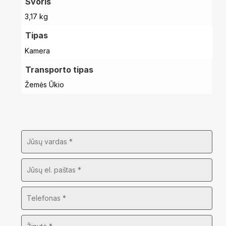
Svoris
3,17 kg
Tipas
Kamera
Transporto tipas
Žemės Ūkio