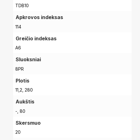
TDB10
Apkrovos indeksas
114
Greičio indeksas
A6
Sluoksniai
8PR
Plotis
11,2, 280
Aukštis
-, 80
Skersmuo
20