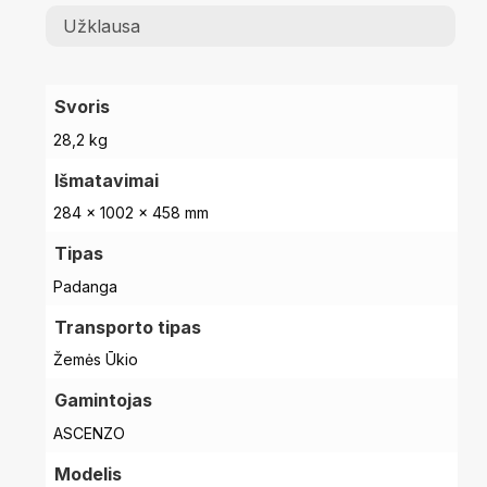
Užklausa
Svoris
28,2 kg
Išmatavimai
284 × 1002 × 458 mm
Tipas
Padanga
Transporto tipas
Žemės Ūkio
Gamintojas
ASCENZO
Modelis