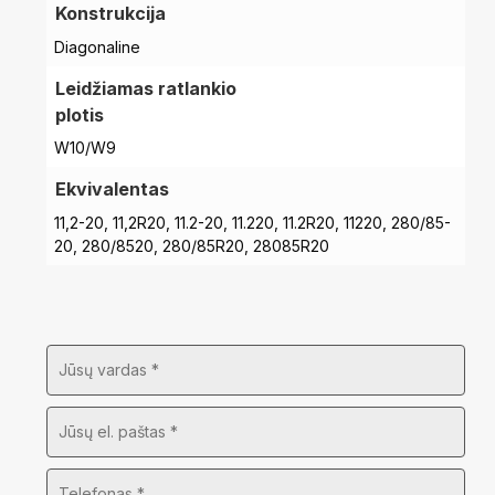
Konstrukcija
Diagonaline
Leidžiamas ratlankio
plotis
W10/W9
Ekvivalentas
11,2-20, 11,2R20, 11.2-20, 11.220, 11.2R20, 11220, 280/85-
20, 280/8520, 280/85R20, 28085R20