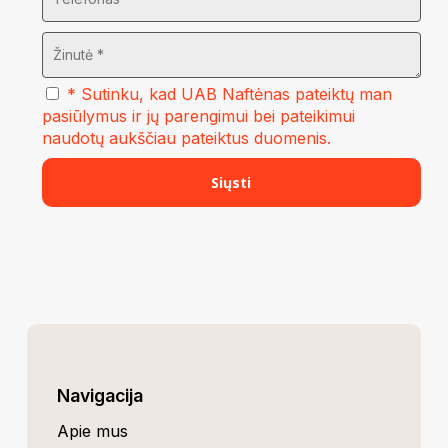
* Sutinku, kad UAB Naftėnas pateiktų man
pasiūlymus ir jų parengimui bei pateikimui
naudotų aukščiau pateiktus duomenis.
Navigacija
Apie mus