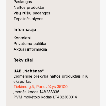
Paslaugos
Naftos produktai
Visų rūšių padangos
Tepalinės alyvos
Informacija
Kontaktai
Privatumo politika
Aktuali informacija
Rekvizitai
UAB „Naftėnas“
Didmeninė prekyba naftos produktais ir jų
eksportas
Tiekimo g.5, Panevėžys 35100
Įmonės kodas 148238336
PVM mokėtojo kodas LT482383314