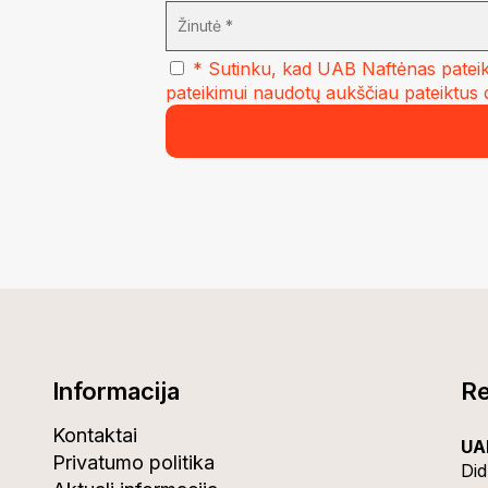
* Sutinku, kad UAB Naftėnas pateik
pateikimui naudotų aukščiau pateiktus
Informacija
Re
Kontaktai
UA
Privatumo politika
Did