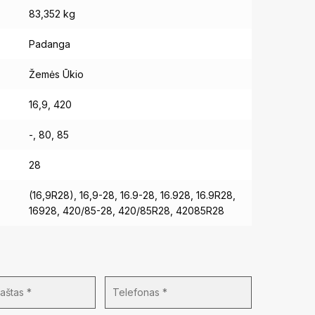
83,352 kg
Padanga
Žemės Ūkio
16,9, 420
-, 80, 85
28
(16,9R28), 16,9-28, 16.9-28, 16.928, 16.9R28,
16928, 420/85-28, 420/85R28, 42085R28