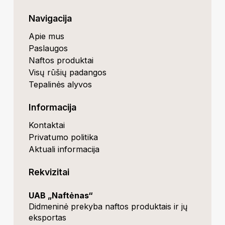
Navigacija
Apie mus
Paslaugos
Naftos produktai
Visų rūšių padangos
Tepalinės alyvos
Informacija
Kontaktai
Privatumo politika
Aktuali informacija
Rekvizitai
UAB „Naftėnas“
Didmeninė prekyba naftos produktais ir jų
eksportas