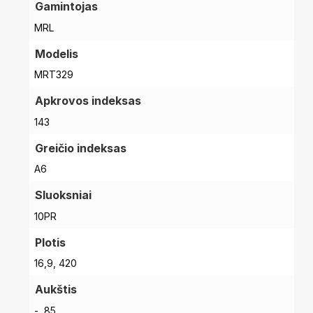
Gamintojas
MRL
Modelis
MRT329
Apkrovos indeksas
143
Greičio indeksas
A6
Sluoksniai
10PR
Plotis
16,9, 420
Aukštis
-, 85