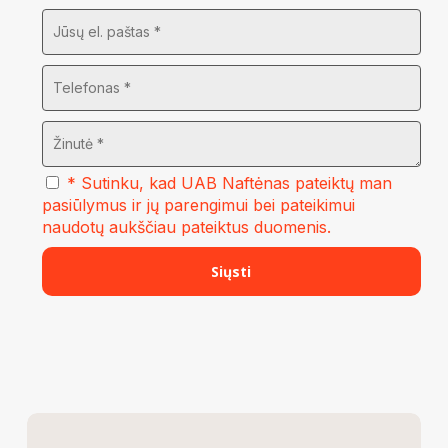
* Sutinku, kad UAB Naftėnas pateiktų man
pasiūlymus ir jų parengimui bei pateikimui
naudotų aukščiau pateiktus duomenis.