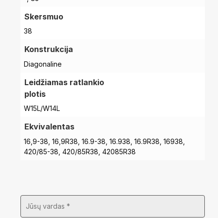
Skersmuo
38
Konstrukcija
Diagonaline
Leidžiamas ratlankio
plotis
W15L/W14L
Ekvivalentas
16,9-38, 16,9R38, 16.9-38, 16.938, 16.9R38, 16938,
420/85-38, 420/85R38, 42085R38