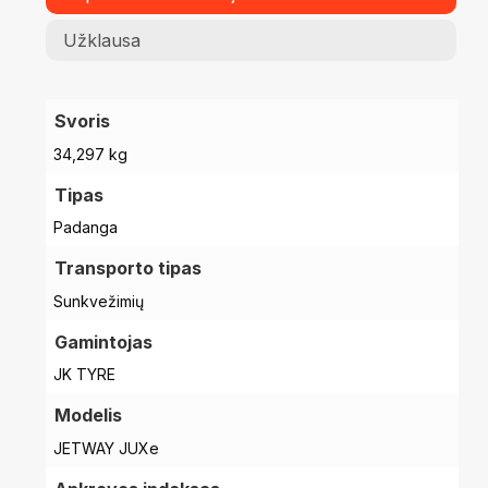
Užklausa
Svoris
34,297 kg
Tipas
Padanga
Transporto tipas
Sunkvežimių
Gamintojas
JK TYRE
Modelis
JETWAY JUXe