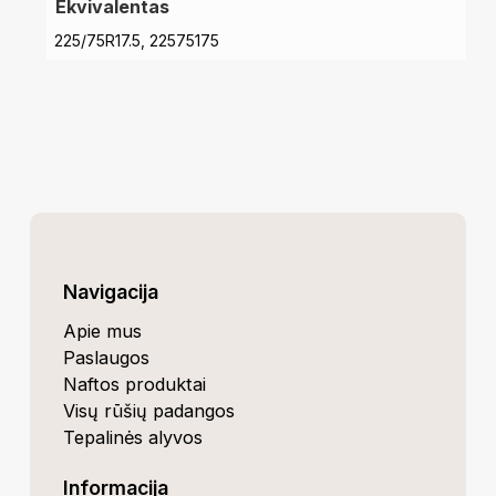
Ekvivalentas
225/75R17.5, 22575175
Navigacija
Apie mus
Paslaugos
Naftos produktai
Visų rūšių padangos
Tepalinės alyvos
Informacija