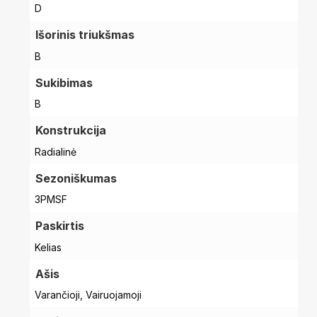
D
Išorinis triukšmas
B
Sukibimas
B
Konstrukcija
Radialinė
Sezoniškumas
3PMSF
Paskirtis
Kelias
Ašis
Varančioji, Vairuojamoji