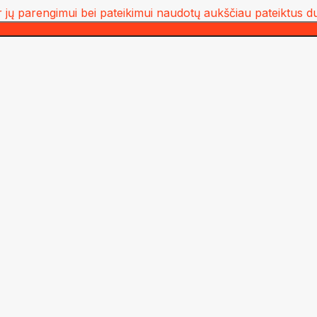
 jų parengimui bei pateikimui naudotų aukščiau pateiktus d