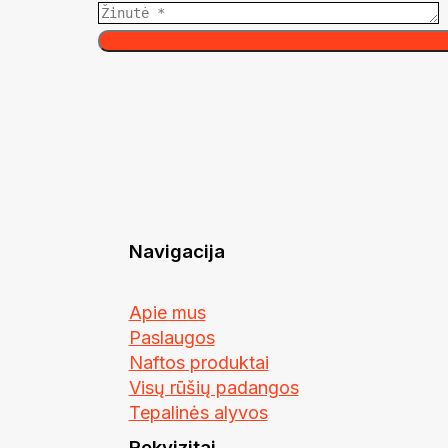
Navigacija
Apie mus
Paslaugos
Naftos produktai
Visų rūšių padangos
Tepalinės alyvos
Rekvizitai