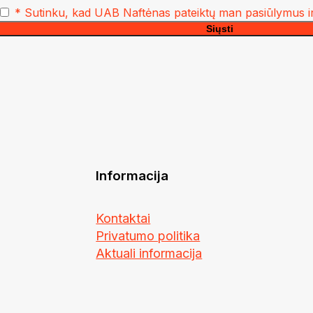
* Sutinku, kad UAB Naftėnas pateiktų man pasiūlymus ir
Informacija
Kontaktai
Privatumo politika
Aktuali informacija