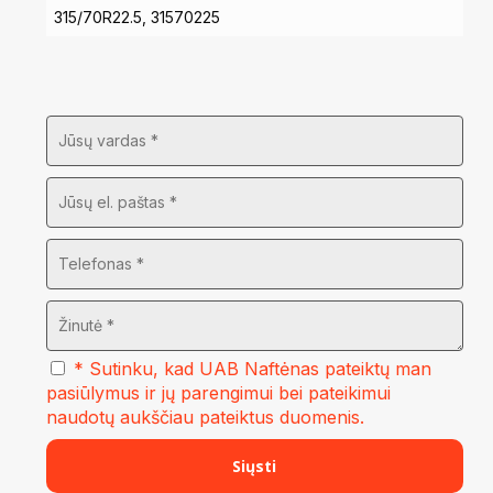
315/70R22.5, 31570225
* Sutinku, kad UAB Naftėnas pateiktų man
pasiūlymus ir jų parengimui bei pateikimui
naudotų aukščiau pateiktus duomenis.