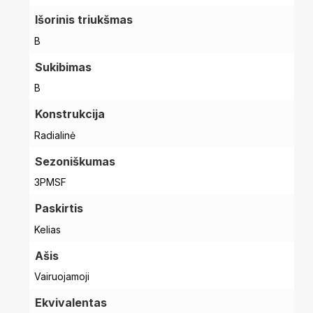
Išorinis triukšmas
B
Sukibimas
B
Konstrukcija
Radialinė
Sezoniškumas
3PMSF
Paskirtis
Kelias
Ašis
Vairuojamoji
Ekvivalentas