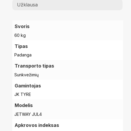
Užklausa
Svoris
60 kg
Tipas
Padanga
Transporto tipas
Sunkvežimių
Gamintojas
JK TYRE
Modelis
JETWAY JUL4
Apkrovos indeksas