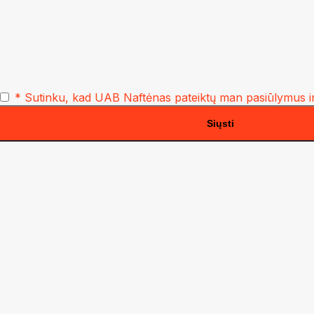
* Sutinku, kad UAB Naftėnas pateiktų man pasiūlymus ir