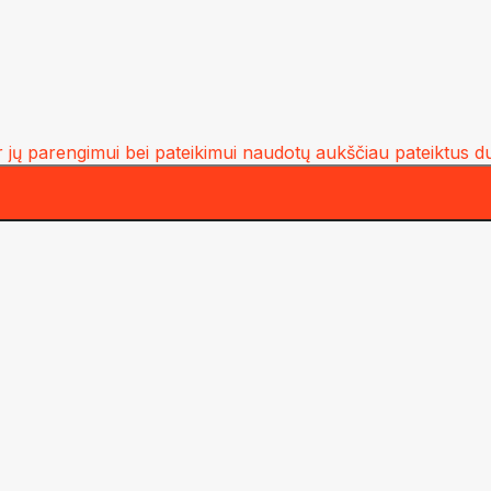
 jų parengimui bei pateikimui naudotų aukščiau pateiktus d