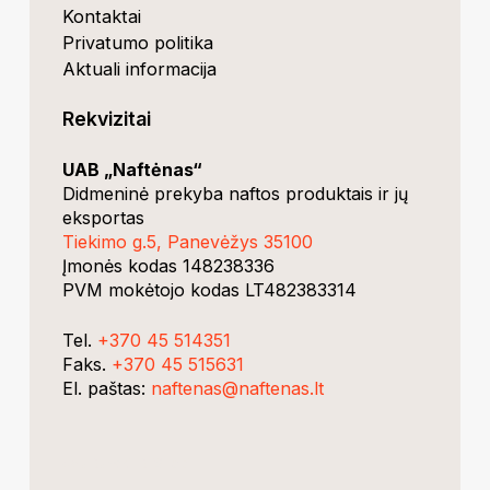
Kontaktai
Privatumo politika
Aktuali informacija
Rekvizitai
UAB „Naftėnas“
Didmeninė prekyba naftos produktais ir jų
eksportas
Tiekimo g.5, Panevėžys 35100
Įmonės kodas 148238336
PVM mokėtojo kodas LT482383314
Tel.
+370 45 514351
Faks.
+370 45 515631
El. paštas:
naftenas@naftenas.lt
dev.Rvnski
RESTapi