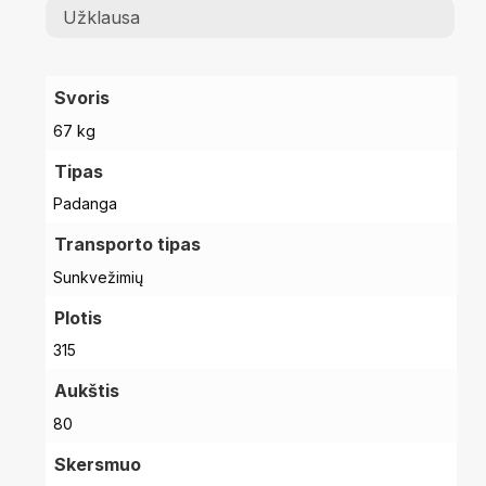
Užklausa
Svoris
67 kg
Tipas
Padanga
Transporto tipas
Sunkvežimių
Plotis
315
Aukštis
80
Skersmuo