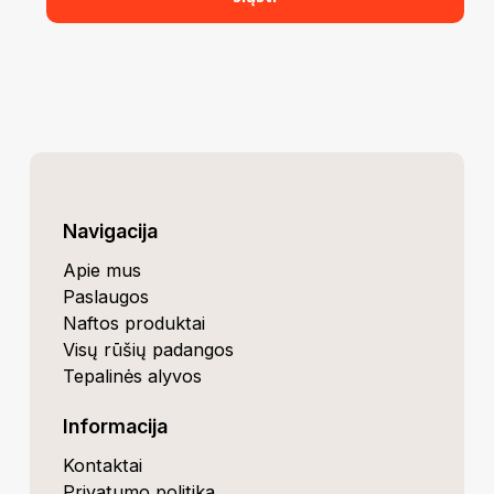
Navigacija
Apie mus
Paslaugos
Naftos produktai
Visų rūšių padangos
Tepalinės alyvos
Informacija
Kontaktai
Privatumo politika