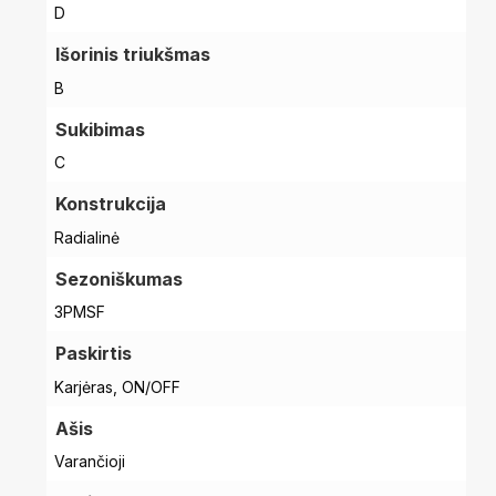
D
Išorinis triukšmas
B
Sukibimas
C
Konstrukcija
Radialinė
Sezoniškumas
3PMSF
Paskirtis
Karjėras, ON/OFF
Ašis
Varančioji