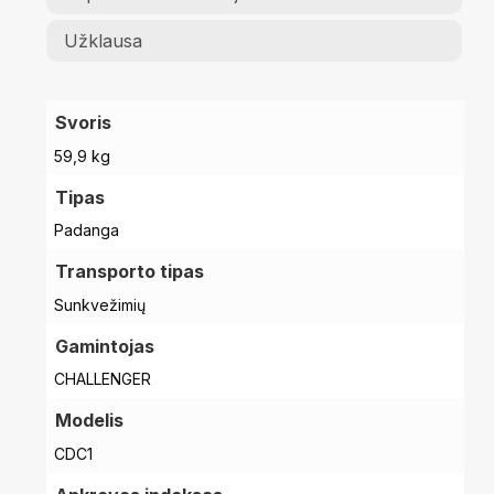
Užklausa
Svoris
59,9 kg
Tipas
Padanga
Transporto tipas
Sunkvežimių
Gamintojas
CHALLENGER
Modelis
CDC1