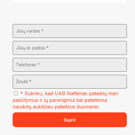
* Sutinku, kad UAB Naftėnas pateiktų man
pasiūlymus ir jų parengimui bei pateikimui
naudotų aukščiau pateiktus duomenis.