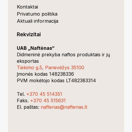
Kontaktai
Privatumo politika
Aktuali informacija
Rekvizitai
UAB „Naftėnas“
Didmeninė prekyba naftos produktais ir jų
eksportas
Tiekimo g.5, Panevėžys 35100
Įmonės kodas 148238336
PVM mokėtojo kodas LT482383314
Tel.
+370 45 514351
Faks.
+370 45 515631
El. paštas:
naftenas@naftenas.lt
dev.Rvnski
RESTapi