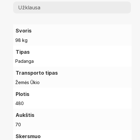
Užklausa
Svoris
98 kg
Tipas
Padanga
Transporto tipas
Žemės Ūkio
Plotis
480
Aukštis
70
Skersmuo