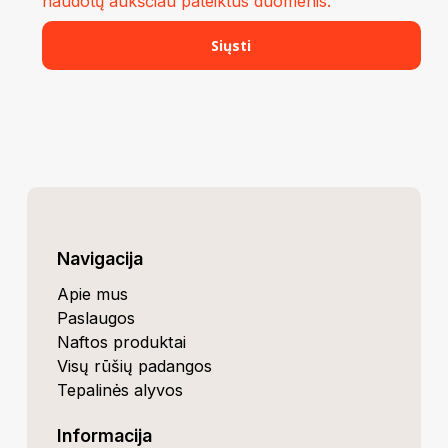
naudotų aukščiau pateiktus duomenis.
Navigacija
Apie mus
Paslaugos
Naftos produktai
Visų rūšių padangos
Tepalinės alyvos
Informacija