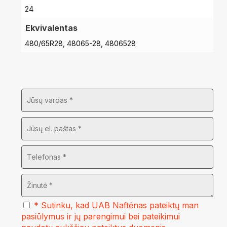
24
Ekvivalentas
480/65R28, 48065-28, 4806528
* Sutinku, kad UAB Naftėnas pateiktų man
pasiūlymus ir jų parengimui bei pateikimui