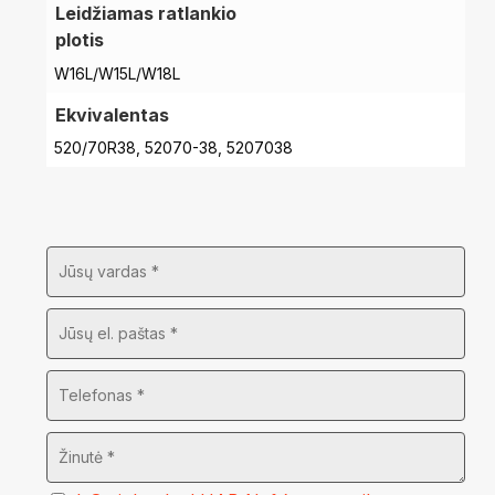
Leidžiamas ratlankio
plotis
W16L/W15L/W18L
Ekvivalentas
520/70R38, 52070-38, 5207038