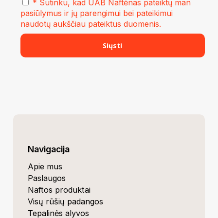
* Sutinku, kad UAB Naftėnas pateiktų man
pasiūlymus ir jų parengimui bei pateikimui
naudotų aukščiau pateiktus duomenis.
Navigacija
Apie mus
Paslaugos
Naftos produktai
Visų rūšių padangos
Tepalinės alyvos