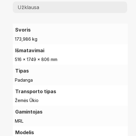
Užklausa
Svoris
173,986 kg
Išmatavimai
516 × 1749 × 806 mm
Tipas
Padanga
Transporto tipas
Žemės Ūkio
Gamintojas
MRL
Modelis