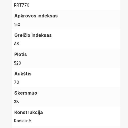
RRT770
Apkrovos indeksas
150
Greičio indeksas
A8
Plotis
520
Aukštis
70
Skersmuo
38
Konstrukcija
Radialinė