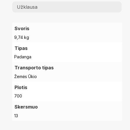
Užklausa
Svoris
9,74 kg
Tipas
Padanga
Transporto tipas
Žemės Ūkio
Plotis
700
Skersmuo
13