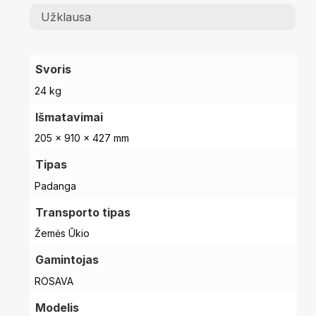
Užklausa
Svoris
24 kg
Išmatavimai
205 × 910 × 427 mm
Tipas
Padanga
Transporto tipas
Žemės Ūkio
Gamintojas
ROSAVA
Modelis