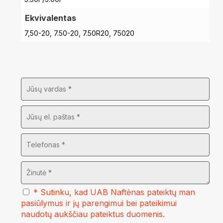
Ekvivalentas
7,50-20, 7.50-20, 7.50R20, 75020
* Sutinku, kad UAB Naftėnas pateiktų man
pasiūlymus ir jų parengimui bei pateikimui
naudotų aukščiau pateiktus duomenis.