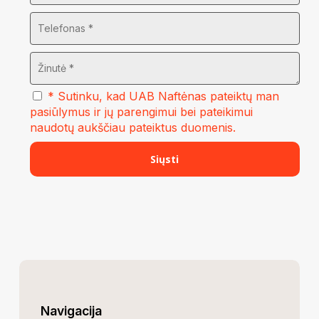
* Sutinku, kad UAB Naftėnas pateiktų man
pasiūlymus ir jų parengimui bei pateikimui
naudotų aukščiau pateiktus duomenis.
Navigacija