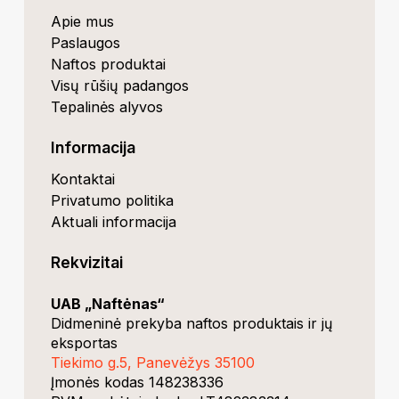
Apie mus
Paslaugos
Naftos produktai
Visų rūšių padangos
Tepalinės alyvos
Informacija
Kontaktai
Privatumo politika
Aktuali informacija
Rekvizitai
UAB „Naftėnas“
Didmeninė prekyba naftos produktais ir jų
eksportas
Tiekimo g.5, Panevėžys 35100
Įmonės kodas 148238336