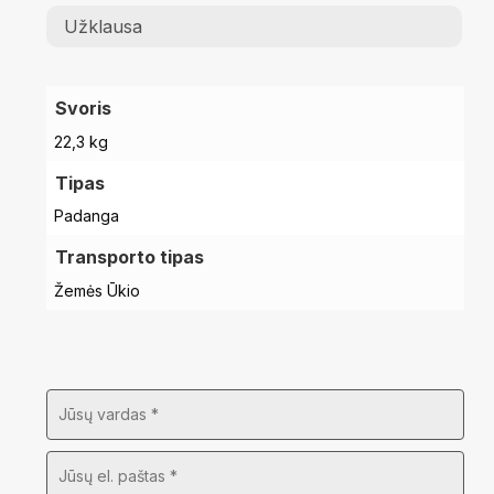
Užklausa
Svoris
22,3 kg
Tipas
Padanga
Transporto tipas
Žemės Ūkio