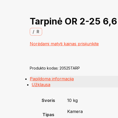
Tarpinė OR 2-25 6
/
R
Norėdami matyti kainas prisijunkite
Produkto kodas:
20525TARP
Papildoma informacija
Užklausa
Svoris
10 kg
Kamera
Tipas