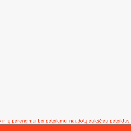
ir jų parengimui bei pateikimui naudotų aukščiau pateiktus