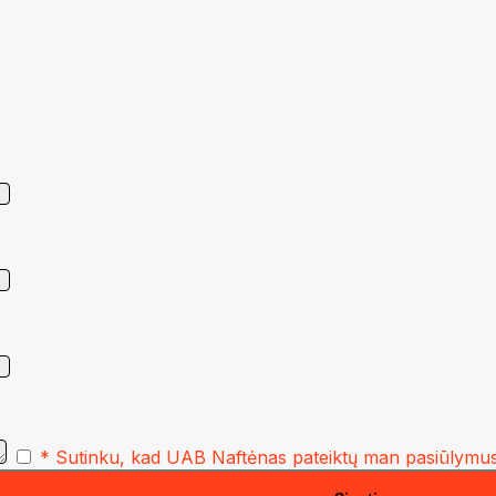
* Sutinku, kad UAB Naftėnas pateiktų man pasiūlymus 