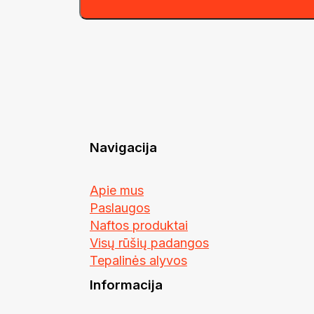
Navigacija
Apie mus
Paslaugos
Naftos produktai
Visų rūšių padangos
Tepalinės alyvos
Informacija