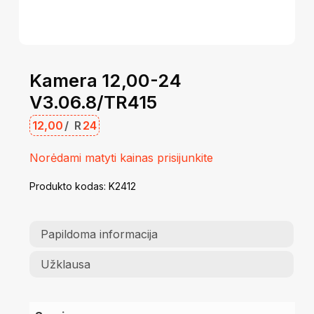
Kamera 12,00-24
V3.06.8/TR415
12,00
/
R
24
Norėdami matyti kainas prisijunkite
Produkto kodas:
K2412
Papildoma informacija
Užklausa