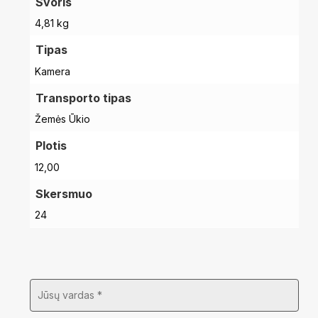
Svoris
4,81 kg
Tipas
Kamera
Transporto tipas
Žemės Ūkio
Plotis
12,00
Skersmuo
24