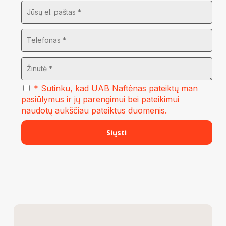
* Sutinku, kad UAB Naftėnas pateiktų man
pasiūlymus ir jų parengimui bei pateikimui
naudotų aukščiau pateiktus duomenis.