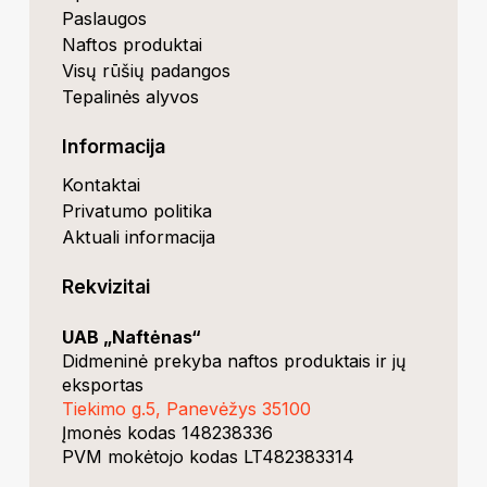
Paslaugos
Naftos produktai
Visų rūšių padangos
Tepalinės alyvos
Informacija
Kontaktai
Privatumo politika
Aktuali informacija
Rekvizitai
UAB „Naftėnas“
Didmeninė prekyba naftos produktais ir jų
eksportas
Tiekimo g.5, Panevėžys 35100
Įmonės kodas 148238336
PVM mokėtojo kodas LT482383314