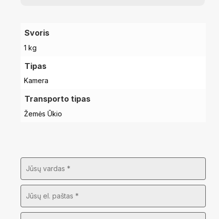
Svoris
1 kg
Tipas
Kamera
Transporto tipas
Žemės Ūkio