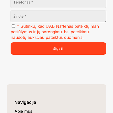
* Sutinku, kad UAB Naftėnas pateiktų man
pasiūlymus ir jų parengimui bei pateikimui
naudotų aukščiau pateiktus duomenis.
Navigacija
Apie mus