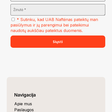
* Sutinku, kad UAB Naftėnas pateiktų man
pasiūlymus ir jų parengimui bei pateikimui
naudotų aukščiau pateiktus duomenis.
Navigacija
Apie mus
Paslaugos