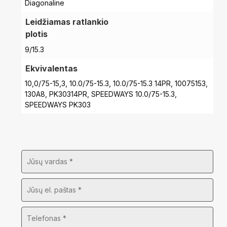
Diagonaline
Leidžiamas ratlankio
plotis
9/15.3
Ekvivalentas
10,0/75-15,3, 10.0/75-15.3, 10.0/75-15.3 14PR, 10075153,
130A8, PK30314PR, SPEEDWAYS 10.0/75-15.3,
SPEEDWAYS PK303