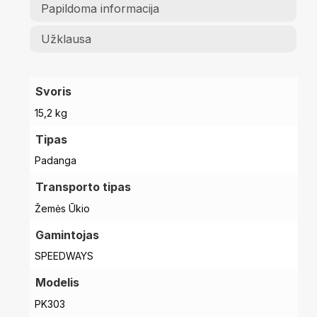
Papildoma informacija
Užklausa
Svoris
15,2 kg
Tipas
Padanga
Transporto tipas
Žemės Ūkio
Gamintojas
SPEEDWAYS
Modelis
PK303