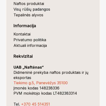
Naftos produktai
Visų rūšių padangos
Tepalinės alyvos
Informacija
Kontaktai
Privatumo politika
Aktuali informacija
Rekvizitai
UAB „Naftėnas“
Didmeninė prekyba naftos produktais ir jų
eksportas
Tiekimo g.5, Panevėžys 35100
Įmonės kodas 148238336
PVM mokėtojo kodas LT482383314
Tel.
+370 45 514351