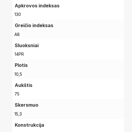
Apkrovos indeksas
130
Greičio indeksas
A8
Sluoksniai
14PR
Plotis
10,5
Aukštis
75
Skersmuo
15,3
Konstrukcija