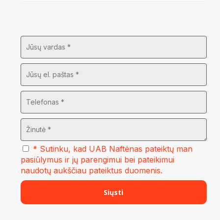
* Sutinku, kad UAB Naftėnas pateiktų man
pasiūlymus ir jų parengimui bei pateikimui
naudotų aukščiau pateiktus duomenis.