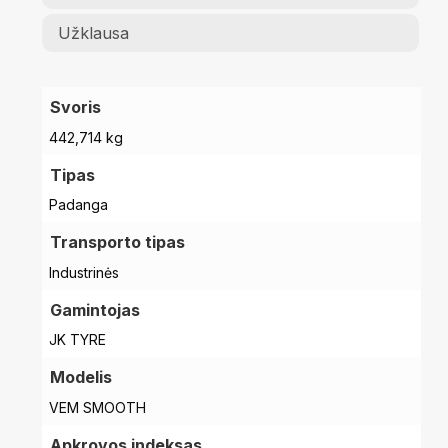
Užklausa
Svoris
442,714 kg
Tipas
Padanga
Transporto tipas
Industrinės
Gamintojas
JK TYRE
Modelis
VEM SMOOTH
Apkrovos indeksas