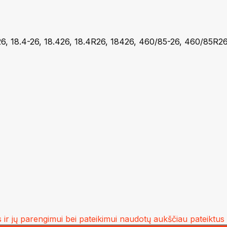
26, 18.4-26, 18.426, 18.4R26, 18426, 460/85-26, 460/85R
ir jų parengimui bei pateikimui naudotų aukščiau pateiktus