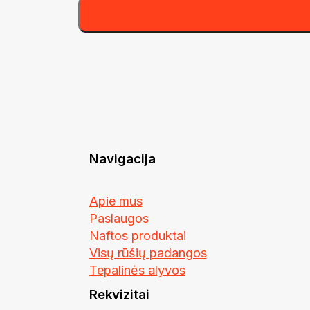
Navigacija
Apie mus
Paslaugos
Naftos produktai
Visų rūšių padangos
Tepalinės alyvos
Rekvizitai