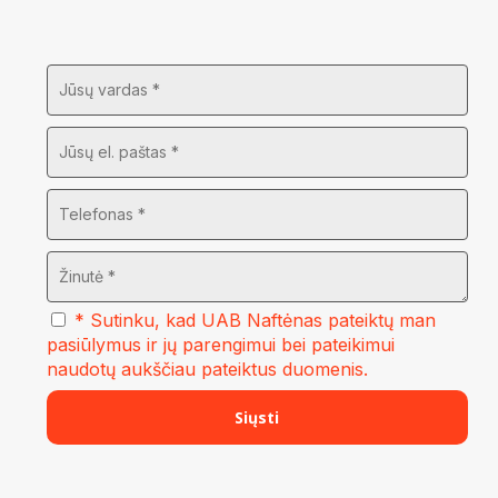
* Sutinku, kad UAB Naftėnas pateiktų man
pasiūlymus ir jų parengimui bei pateikimui
naudotų aukščiau pateiktus duomenis.