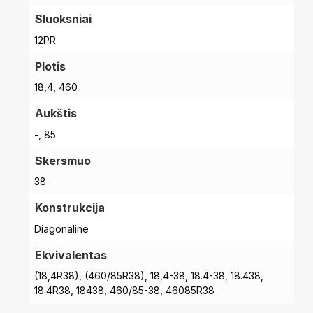
Sluoksniai
12PR
Plotis
18,4, 460
Aukštis
-, 85
Skersmuo
38
Konstrukcija
Diagonaline
Ekvivalentas
(18,4R38), (460/85R38), 18,4-38, 18.4-38, 18.438,
18.4R38, 18438, 460/85-38, 46085R38