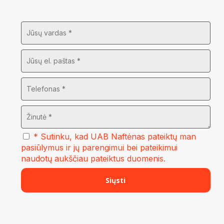
* Sutinku, kad UAB Naftėnas pateiktų man
pasiūlymus ir jų parengimui bei pateikimui
naudotų aukščiau pateiktus duomenis.