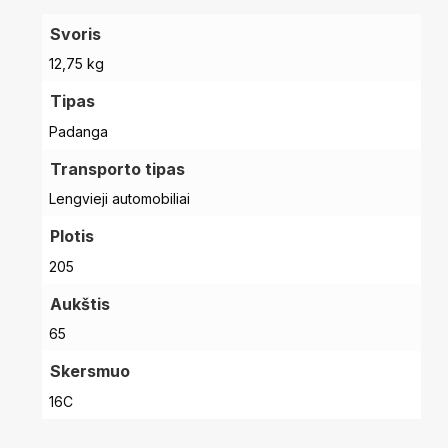
Svoris
12,75 kg
Tipas
Padanga
Transporto tipas
Lengvieji automobiliai
Plotis
205
Aukštis
65
Skersmuo
16C