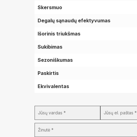
Skersmuo
Degalų sąnaudų efektyvumas
Išorinis triukšmas
Sukibimas
Sezoniškumas
Paskirtis
Ekvivalentas