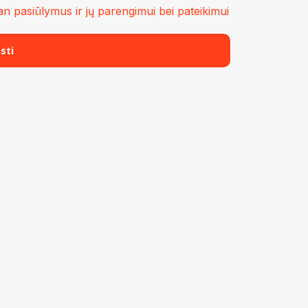
n pasiūlymus ir jų parengimui bei pateikimui