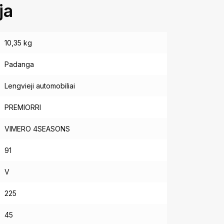
ja
10,35 kg
Padanga
Lengvieji automobiliai
PREMIORRI
VIMERO 4SEASONS
91
V
225
45