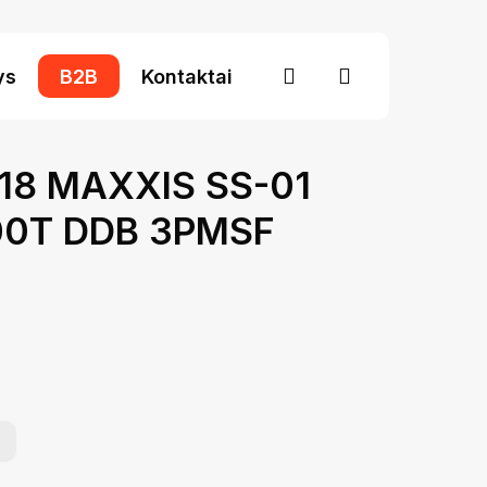
Close
Cart
account
ys
B2B
Kontaktai
18 MAXXIS SS-01
00T DDB 3PMSF