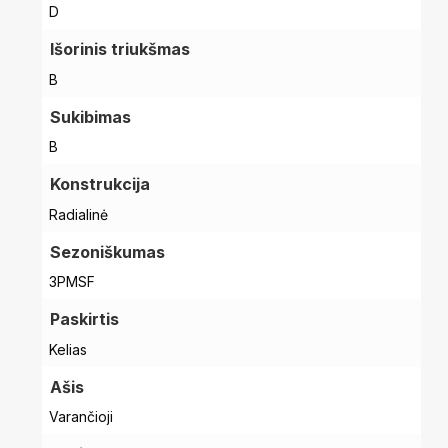
D
Išorinis triukšmas
B
Sukibimas
B
Konstrukcija
Radialinė
Sezoniškumas
3PMSF
Paskirtis
Kelias
Ašis
Varančioji