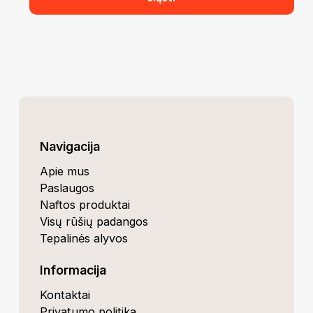
Navigacija
Apie mus
Paslaugos
Naftos produktai
Visų rūšių padangos
Tepalinės alyvos
Informacija
Kontaktai
Privatumo politika