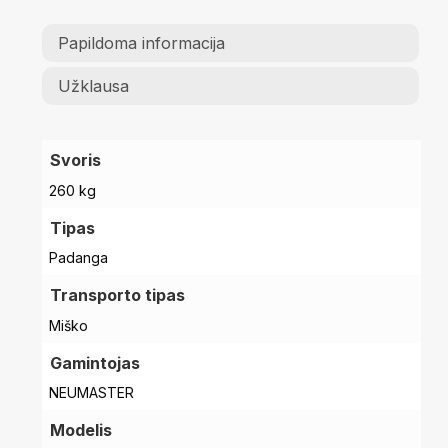
Papildoma informacija
Užklausa
Svoris
260 kg
Tipas
Padanga
Transporto tipas
Miško
Gamintojas
NEUMASTER
Modelis