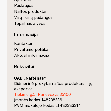
Paslaugos
Naftos produktai
Visų rūšių padangos
Tepalinės alyvos
Informacija
Kontaktai
Privatumo politika
Aktuali informacija
Rekvizitai
UAB „Naftėnas“
Didmeninė prekyba naftos produktais ir jų
eksportas
Tiekimo g.5, Panevėžys 35100
Įmonės kodas 148238336
PVM mokėtojo kodas LT482383314