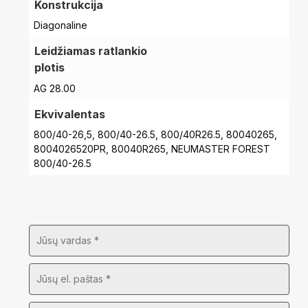
Konstrukcija
Diagonaline
Leidžiamas ratlankio
plotis
AG 28.00
Ekvivalentas
800/40-26,5, 800/40-26.5, 800/40R26.5, 80040265,
8004026520PR, 80040R265, NEUMASTER FOREST
800/40-26.5