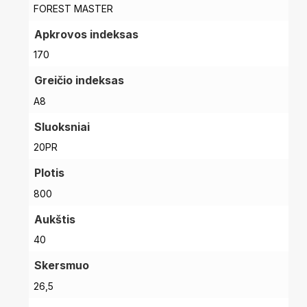
FOREST MASTER
Apkrovos indeksas
170
Greičio indeksas
A8
Sluoksniai
20PR
Plotis
800
Aukštis
40
Skersmuo
26,5