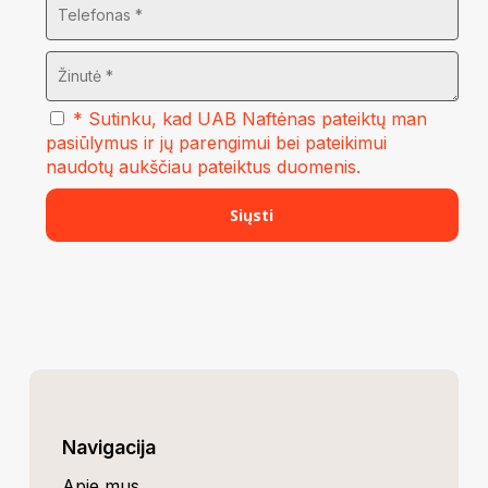
* Sutinku, kad UAB Naftėnas pateiktų man
pasiūlymus ir jų parengimui bei pateikimui
naudotų aukščiau pateiktus duomenis.
Navigacija
Apie mus